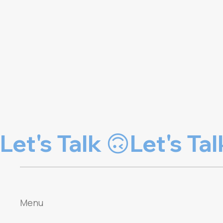
Let's Talk 🙃
Menu