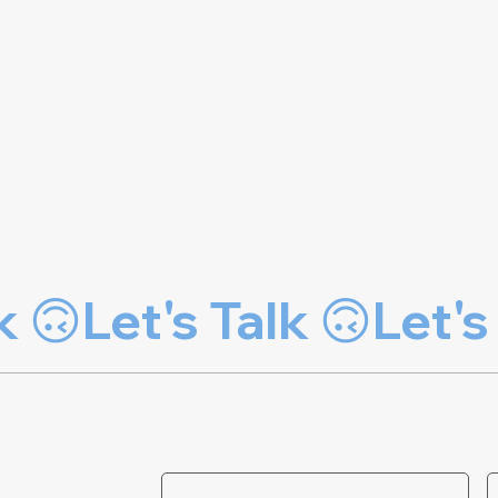
Nome
*