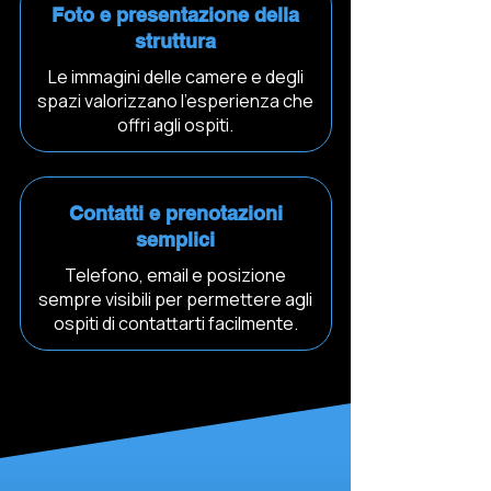
Foto e presentazione della
struttura
Le immagini delle camere e degli
spazi valorizzano l’esperienza che
offri agli ospiti.
Contatti e prenotazioni
semplici
Telefono, email e posizione
sempre visibili per permettere agli
ospiti di contattarti facilmente.