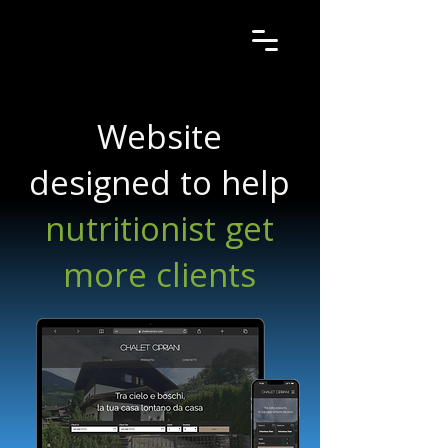
Website
designed to help
nutritionist get
more clients