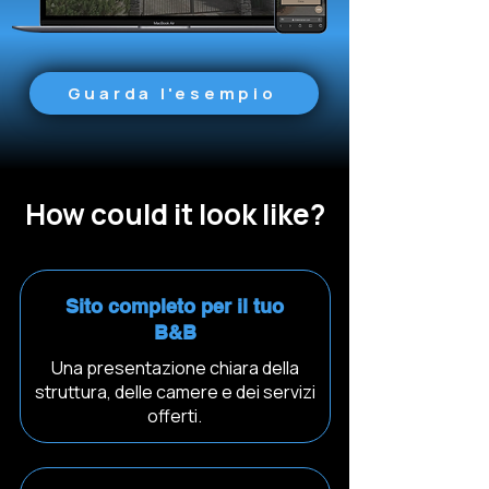
Guarda l'esempio
How could it look like?
Sito completo per il tuo
B&B
Una presentazione chiara della
struttura, delle camere e dei servizi
offerti.