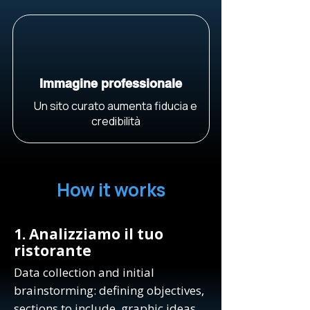
Immagine professionale
Un sito curato aumenta fiducia e
credibilità
How it works
1. Analizziamo il tuo
ristorante
Data collection and initial
brainstorming: defining objectives,
sections to include, graphic ideas,