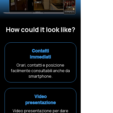
How could it look like?
Contatti
immediati
Orari, contatti e posizione
facilmente consultabili anche da
smartphone.
Video
presentazione
Video presentazione per dare