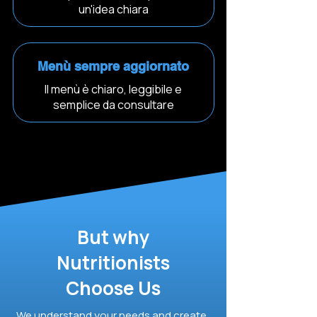
un'idea chiara
Menù sempre aggiornato
Il menù è chiaro, leggibile e
semplice da consultare
But why
Nutritionists
Choose Us
We understand your needs and create