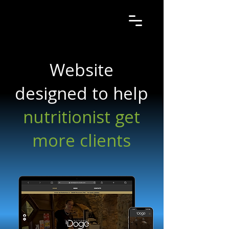
Website
designed to help
nutritionist get
more clients